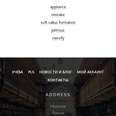
appliance
mistake
soft callus formation
petrous
classify
УЧЁБА
PLS
НОВОСТИ И БЛОГ
МОЙ АККАУНТ
КОНТАКТЫ
ADDRESS
Moscow
Russia