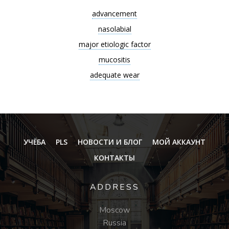
advancement
nasolabial
major etiologic factor
mucositis
adequate wear
УЧЁБА
PLS
НОВОСТИ И БЛОГ
МОЙ АККАУНТ
КОНТАКТЫ
ADDRESS
Moscow
Russia