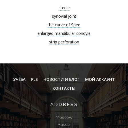
sterile
synovial joint
the curve of Spee
enlarged mandibular condyle
strip perforation
УЧЁБА
PLS
НОВОСТИ И БЛОГ
МОЙ АККАУНТ
КОНТАКТЫ
ADDRESS
Moscow
Russia