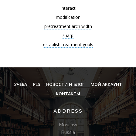
interact
modification
pretreatment arch width
sharp
establish treatment goals
УЧЁБА
PLS
НОВОСТИ И БЛОГ
МОЙ АККАУНТ
КОНТАКТЫ
ADDRESS
Moscow
Russia