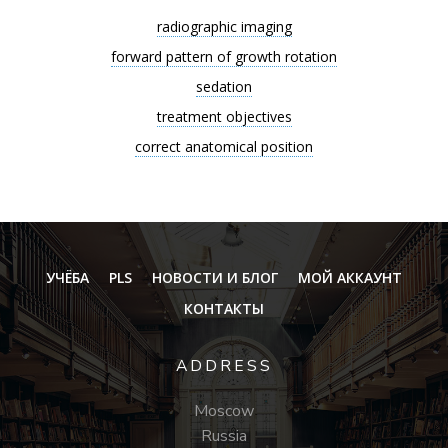
radiographic imaging
forward pattern of growth rotation
sedation
treatment objectives
correct anatomical position
УЧЁБА
PLS
НОВОСТИ И БЛОГ
МОЙ АККАУНТ
КОНТАКТЫ
ADDRESS
Moscow
Russia