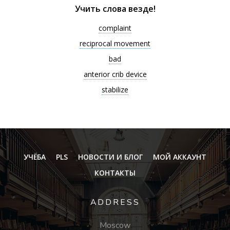
Учить слова везде!
complaint
reciprocal movement
bad
anterior crib device
stabilize
УЧЁБА
PLS
НОВОСТИ И БЛОГ
МОЙ АККАУНТ
КОНТАКТЫ
ADDRESS
Moscow