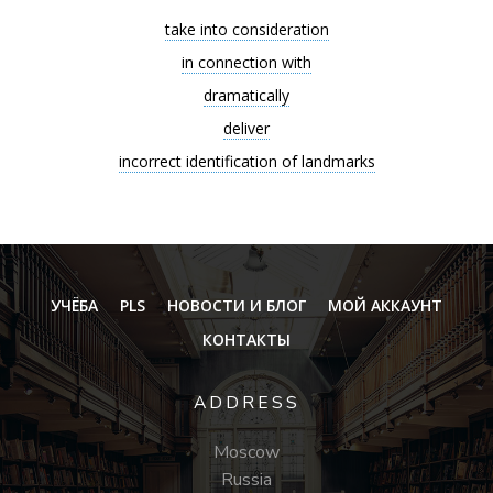
take into consideration
in connection with
dramatically
deliver
incorrect identification of landmarks
УЧЁБА
PLS
НОВОСТИ И БЛОГ
МОЙ АККАУНТ
КОНТАКТЫ
ADDRESS
Moscow
Russia