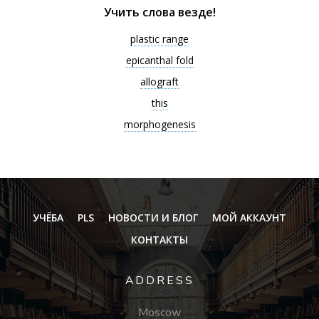
Учить слова везде!
plastic range
epicanthal fold
allograft
this
morphogenesis
УЧЁБА
PLS
НОВОСТИ И БЛОГ
МОЙ АККАУНТ
КОНТАКТЫ
ADDRESS
Moscow