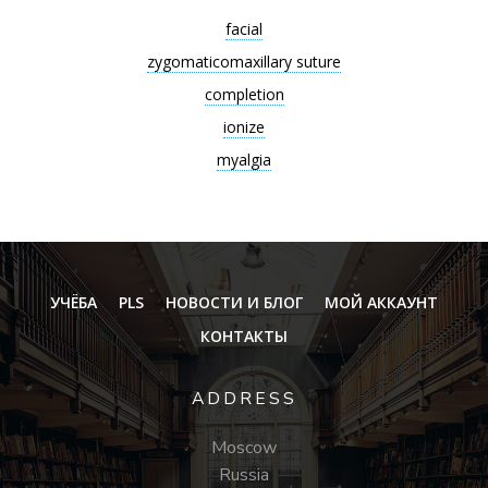
facial
zygomaticomaxillary suture
completion
ionize
myalgia
УЧЁБА
PLS
НОВОСТИ И БЛОГ
МОЙ АККАУНТ
КОНТАКТЫ
ADDRESS
Moscow
Russia