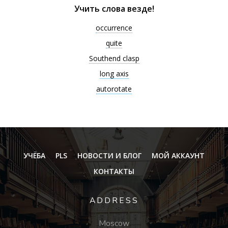
Учить слова везде!
occurrence
quite
Southend clasp
long axis
autorotate
УЧЁБА
PLS
НОВОСТИ И БЛОГ
МОЙ АККАУНТ
КОНТАКТЫ
ADDRESS
Moscow