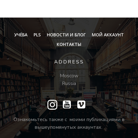
УЧЁБА
PLS
НОВОСТИ И БЛОГ
МОЙ АККАУНТ
КОНТАКТЫ
ADDRESS
Moscow
Russia
Ознакомьтесь также с моими публикациями в
вышеупомянутых аккаунтах.