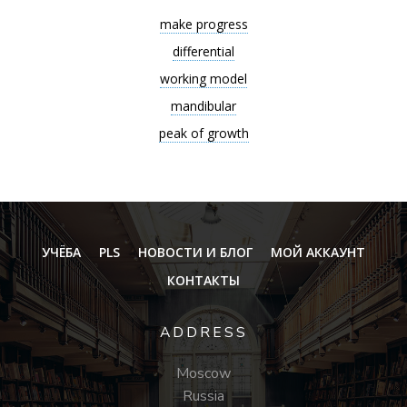
make progress
differential
working model
mandibular
peak of growth
УЧЁБА
PLS
НОВОСТИ И БЛОГ
МОЙ АККАУНТ
КОНТАКТЫ
ADDRESS
Moscow
Russia