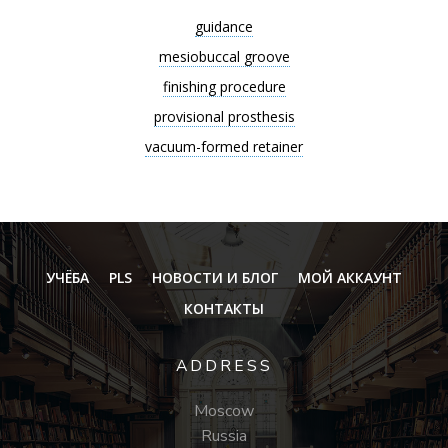
guidance
mesiobuccal groove
finishing procedure
provisional prosthesis
vacuum-formed retainer
УЧЁБА
PLS
НОВОСТИ И БЛОГ
МОЙ АККАУНТ
КОНТАКТЫ
ADDRESS
Moscow
Russia