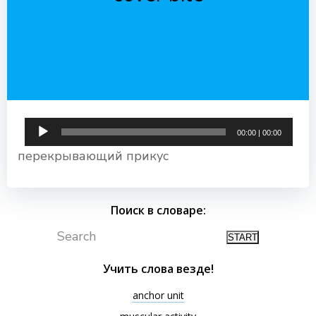
Аудиоплеер
00:00
|
00:00
перекрывающий прикус
Поиск в словаре:
Search
Учить слова везде!
anchor unit