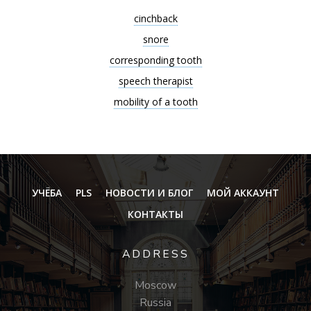
cinchback
snore
corresponding tooth
speech therapist
mobility of a tooth
УЧЁБА
PLS
НОВОСТИ И БЛОГ
МОЙ АККАУНТ
КОНТАКТЫ
ADDRESS
Moscow
Russia