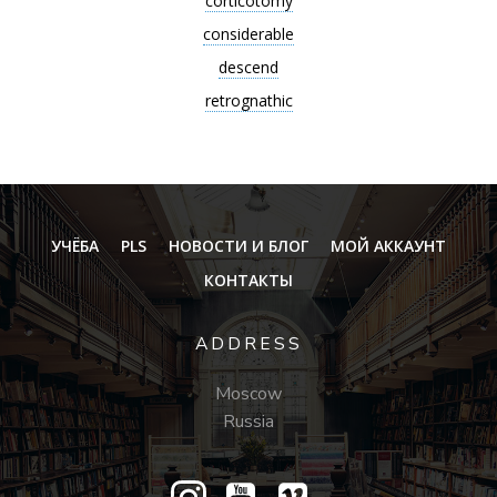
corticotomy
considerable
descend
retrognathic
УЧЁБА
PLS
НОВОСТИ И БЛОГ
МОЙ АККАУНТ
КОНТАКТЫ
ADDRESS
Moscow
Russia