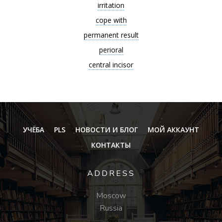
irritation
cope with
permanent result
perioral
central incisor
УЧЁБА
PLS
НОВОСТИ И БЛОГ
МОЙ АККАУНТ
КОНТАКТЫ
ADDRESS
Moscow
Russia