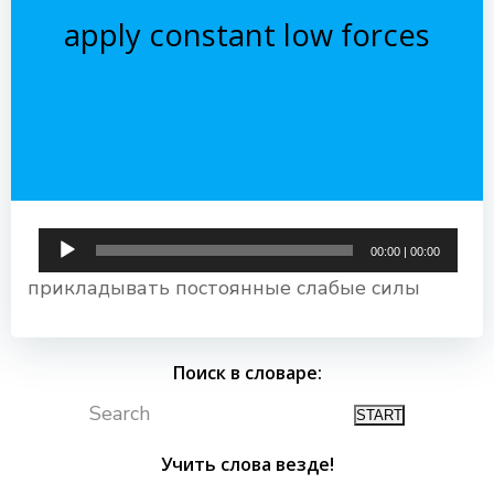
apply constant low forces
Аудиоплеер
00:00
|
00:00
прикладывать постоянные слабые силы
Поиск в словаре:
Search
Учить слова везде!