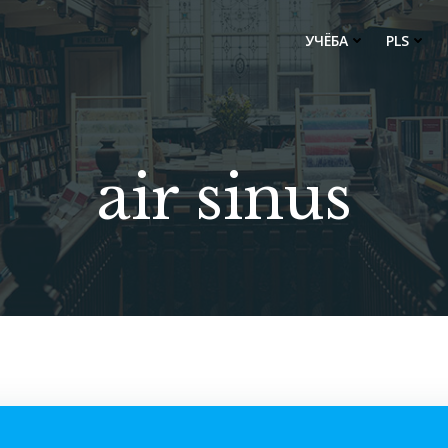
УЧЁБА
PLS
air sinus