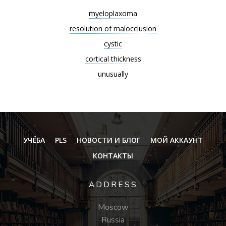
myeloplaxoma
resolution of malocclusion
cystic
cortical thickness
unusually
УЧЁБА
PLS
НОВОСТИ И БЛОГ
МОЙ АККАУНТ
КОНТАКТЫ
ADDRESS
Moscow
Russia